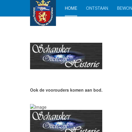
HOME
ONTSTAAN
BEWON
Ook de voorouders komen aan bod.