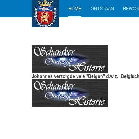
HOME
ONTSTAAN
BEWON
Johannes verzorgde vele ''Belgen'' d.w.z.: Belgisch