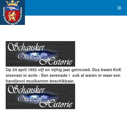
Op 24 april 1952 vijf en vijftig jaar getrouwd. Dus kwam KnK
steevast in actie : Een serenade ! ook al waren er maar een
handjevol muzikanten beschikbaar.