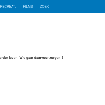
RECREAT.
FILMS
ZOEK
 verder leven. Wie gaat daarvoor zorgen ?