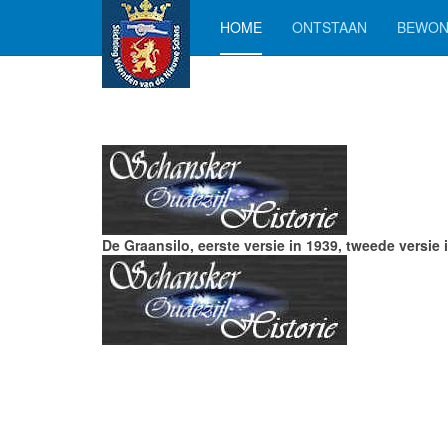
HOME
ONTSTAAN
BEWON
De Graansilo, eerste versie in 1939, tweede versie