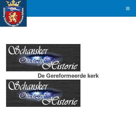
De Gereformeerde kerk