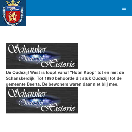
De Oudezijl West is loopt vanaf ''Hotel Koop'' tot en met de
Schanskerdijk. Tot 1990 behoorde dit stuk Oudezijl tot de
gemeente Beerta. De bewoners waren daar niet blij mee.