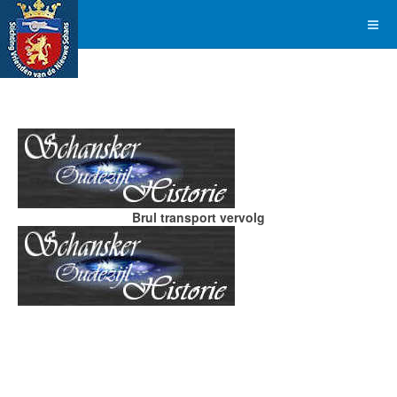
Brul transport vervolg