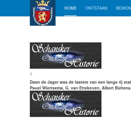
HOME
ONTSTAAN
BEWON
1
Daan de Jager was de laatste van een lange rij s
Pauel Wiertsema, G. van Ettekoven, Albert Bültena,