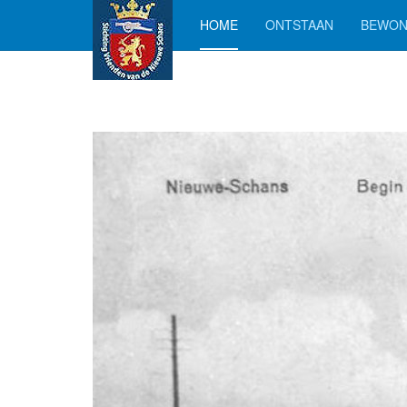
HOME
ONTSTAAN
BEWON