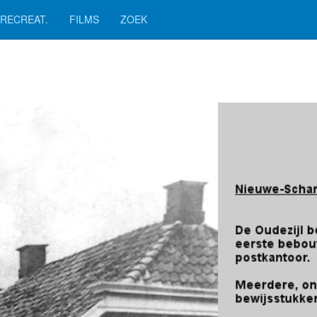
RECREAT.
FILMS
ZOEK