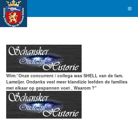
Wim:
''
Onze concurrent / collega was SHELL van de fam.
Lameijer. Ondanks veel meer klandizie leefden de families
met elkaar op gespannen voet . Waarom ?
''